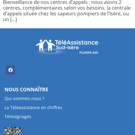
Bienveillance de nos centres d’appels : nous avons 2
centres, complémentaires selon vos besoins, la centrale
d’appels située chez les sapeurs pompiers de l’Isère, ou
un […]
NOUS CONNAÎTRE
Qui sommes-nous ?
La Téléassistance en chiffres
Témoignages