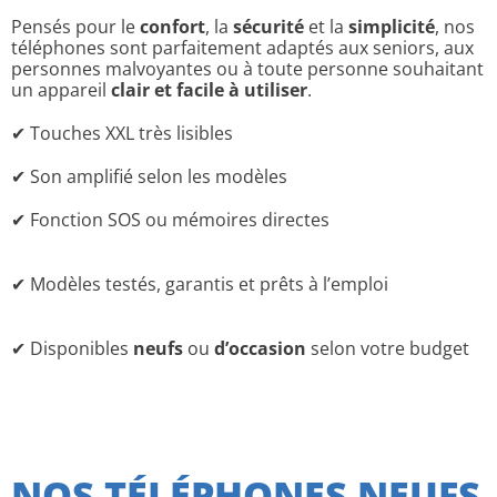
Pensés pour le
confort
, la
sécurité
et la
simplicité
, nos
téléphones sont parfaitement adaptés aux seniors, aux
personnes malvoyantes ou à toute personne souhaitant
un appareil
clair et facile à utiliser
.
✔ Touches XXL très lisibles
✔ Son amplifié selon les modèles
✔ Fonction SOS ou mémoires directes
✔ Modèles testés, garantis et prêts à l’emploi
✔ Disponibles
neufs
ou
d’occasion
selon votre budget
NOS TÉLÉPHONES NEUFS