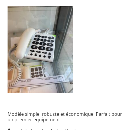
Modèle simple, robuste et économique. Parfait pour
un premier équipement.