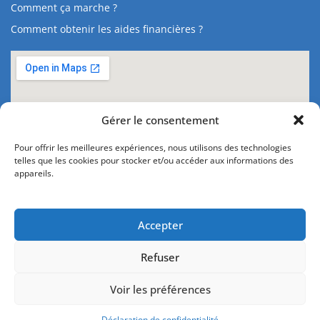
Comment ça marche ?
Comment obtenir les aides financières ?
Gérer le consentement
Pour offrir les meilleures expériences, nous utilisons des technologies
telles que les cookies pour stocker et/ou accéder aux informations des
appareils.
Accepter
Refuser
Contact
Mentions légales
Voir les préférences
Politique de confidentialité
Connexion
Déclaration de confidentialité