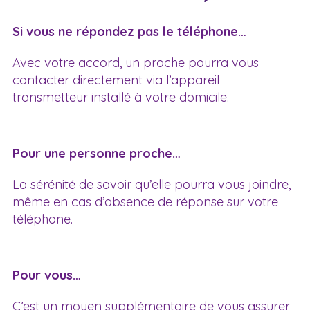
Si vous ne répondez pas le téléphone…
Avec votre accord, un proche pourra vous
contacter directement via l’appareil
transmetteur installé à votre domicile.
Pour une personne proche…
La sérénité de savoir qu’elle pourra vous joindre,
même en cas d’absence de réponse sur votre
téléphone.
Pour vous…
C’est un moyen supplémentaire de vous assurer