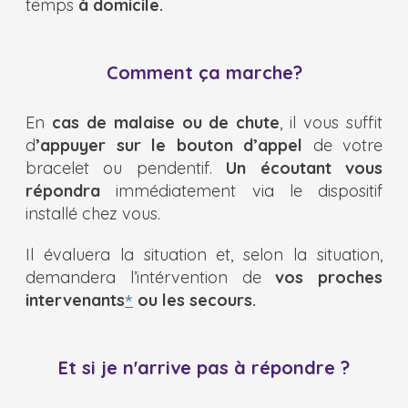
temps
à domicile.
Comment ça marche?
En
cas de malaise ou de chute
, il vous suffit
d
’appuyer sur le bouton d’appel
de votre
bracelet ou pendentif.
Un écoutant vous
répondra
immédiatement via le dispositif
installé chez vous.
Il évaluera la situation et, selon la situation,
demandera l’intérvention de
vos proches
intervenants
ou l
es secours.
*
Et si je n'arrive pas à répondre ?