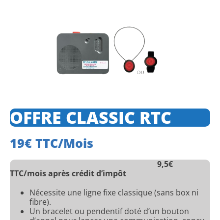
OFFRE CLASSIC RTC
19€ TTC/mois
9,5€
TTC/mois après crédit d’impôt
Nécessite une ligne fixe classique (sans box ni
fibre).
Un bracelet ou pendentif doté d’un bouton