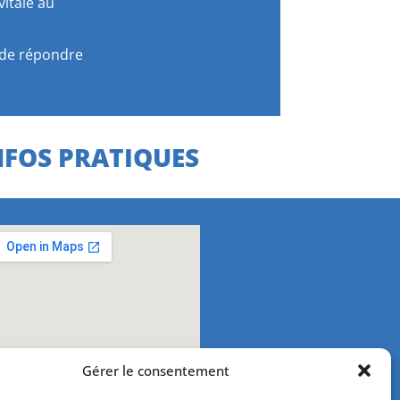
vitale au
é de répondre
NFOS PRATIQUES
Gérer le consentement