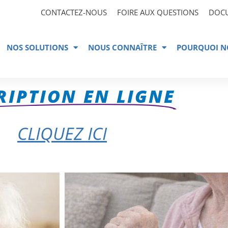
CONTACTEZ-NOUS
FOIRE AUX QUESTIONS
DOC
NOS SOLUTIONS
NOUS CONNAÎTRE
POURQUOI N
RIPTION EN LIGNE
CLIQUEZ ICI