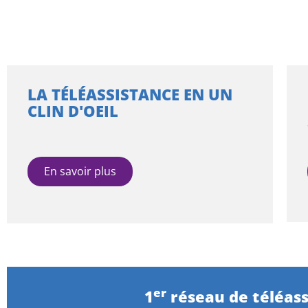
LA TÉLÉASSISTANCE EN UN
CLIN D'OEIL
En savoir plus
er
1
réseau de téléass