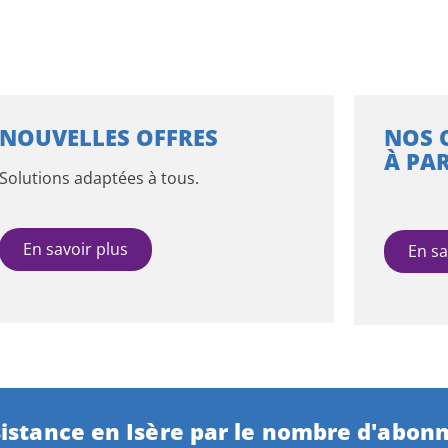
NOUVELLES OFFRES
NOS 
À PAR
Solutions adaptées à tous.
En savoir plus
En sa
istance en Isère par le nombre d'abonn