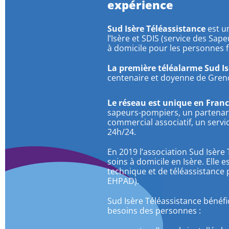
expérience
Sud Isère Téléassistance
est un
l’Isère et SDIS (service des Sap
à domicile pour les personnes fr
La première téléalarme Sud Isè
centenaire et doyenne de Gren
Le réseau est unique en Franc
sapeurs-pompiers, un partenariat
commercial associatif, un servic
24h/24.
En 2019 l’association Sud Isère
soins à domicile en Isère. Elle 
technique et de téléassistance 
EHPAD).
Sud Isère Téléassistance bénéfi
besoins des personnes :