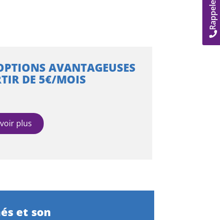
Rappelez-moi
OPTIONS AVANTAGEUSES
TIR DE 5€/MOIS
voir plus
és et son