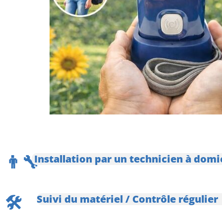
👨‍🔧
Installation par un technicien à domi
🛠️
Suivi du matériel / Contrôle régulier