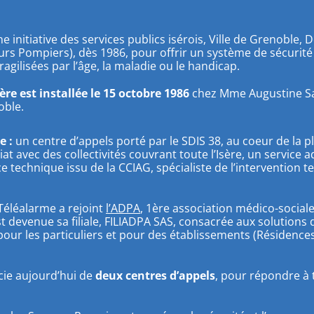
e initiative des services publics isérois, Ville de Grenoble
eurs Pompiers), dès 1986, pour offrir un système de sécurité
agilisées par l’âge, la maladie ou le handicap.
re est installée le 15 octobre 1986
chez Mme Augustine S
oble.
e :
un centre d’appels porté par le SDIS 38, au coeur de la 
 avec des collectivités couvrant toute l’Isère, un service ad
e technique issu de la CCIAG, spécialiste de l’intervention 
 Téléalarme a rejoint
l’ADPA
,
1ère association médico-sociale
est devenue sa filiale, FILIADPA SAS, consacrée aux solutions 
pour les particuliers et pour des établissements (Résidenc
cie aujourd’hui de
deux centres d’appels
, pour répondre à 