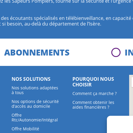
ez les Sapeurs Pompiers, tourné sur la sécurité et l’urgence 
 des écoutants spécialisés en télébienveillance, en capacit
si besoin, au-delà du département de l’Isère.
ABONNEMENTS
I
NOS SOLUTIONS
POURQUOI NOUS
CHOISIR
Nos solutions adaptées
à tous
Comment ça marche ?
Nos options de sécurité
Comment obtenir les
d’accès au domicile
aides financières ?
Offre
Rtc/Autonomie/Intégral
Offre Mobilité