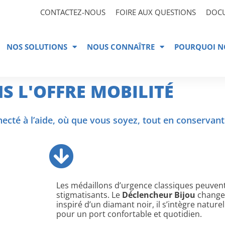
CONTACTEZ-NOUS
FOIRE AUX QUESTIONS
DOC
NOS SOLUTIONS
NOUS CONNAÎTRE
POURQUOI N
S L'OFFRE MOBILITÉ
ecté à l’aide, où que vous soyez, tout en conservant
Les médaillons d’urgence classiques peuve
stigmatisants. Le
Déclencheur Bijou
change 
inspiré d’un diamant noir, il s’intègre natur
pour un port confortable et quotidien.