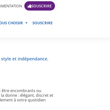
UMENTATION
SOUSCRIRE
OUS CHOISIR
SOUSCRIRE
 style et indépendance.
nt être encombrants ou
la donne : élégant, discret et
ellement à votre quotidien