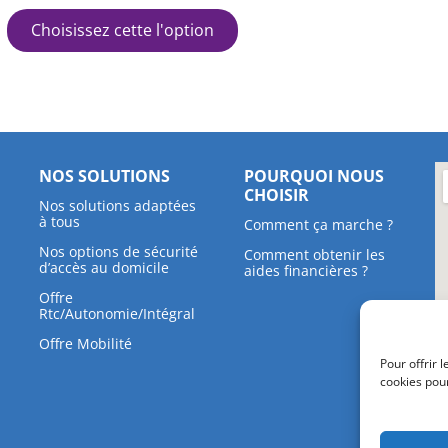
Choisissez cette l'option
NOS SOLUTIONS
POURQUOI NOUS
CHOISIR
Nos solutions adaptées
à tous
Comment ça marche ?
Nos options de sécurité
Comment obtenir les
d’accès au domicile
aides financières ?
Offre
Rtc/Autonomie/Intégral
Offre Mobilité
Pour offrir 
cookies pou